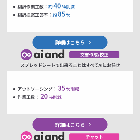
40
翻訳作業工数：
約
%削減
85
翻訳提案正答率：
約
%
詳細はこちら
スプレッドシートで出来ることはすべてAIにお任せ
35
アウトソーシング：
%削減
20
作業工数：
%削減
詳細はこちら