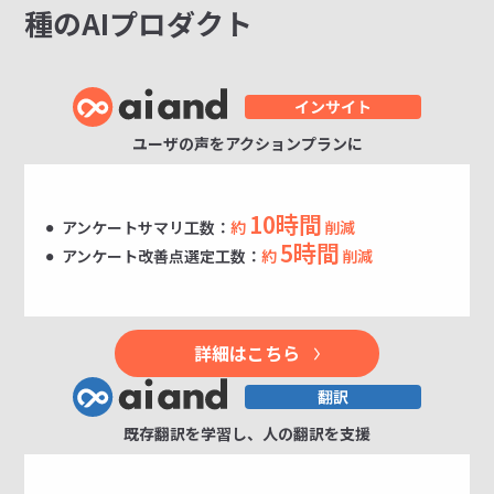
種のAIプロダクト
ユーザの声をアクションプランに
10時間
アンケートサマリ工数：
約
削減
5時間
アンケート改善点選定工数：
約
削減
詳細はこちら
既存翻訳を学習し、人の翻訳を支援