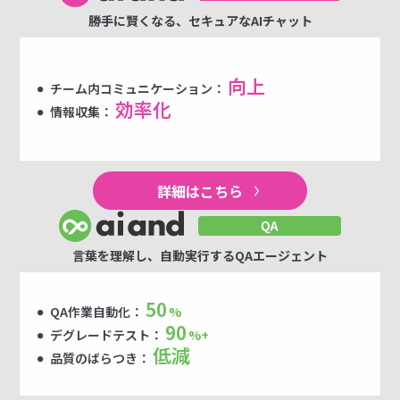
勝手に賢くなる、セキュアなAIチャット
向上
チーム内コミュニケーション：
効率化
情報収集：
詳細はこちら
言葉を理解し、自動実行するQAエージェント
50
QA作業自動化：
%
90
デグレードテスト：
%+
低減
品質のばらつき：