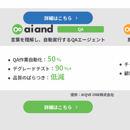
詳細はこちら
言葉を理解し、自動実行するQAエージェント
50
QA作業自動化：
%
チ
90
デグレードテスト：
%+
顧
低減
品質のばらつき：
提供：AIQVE ONE株式会社
詳細はこちら