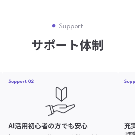
Support
サポート体制
Support 02
Supp
AI活用初心者の方でも安心
充
※有