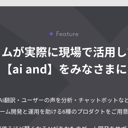
Feature
コムが実際に
現場で活用し
【ai and】をみなさまに
AI翻訳・ユーザーの声を分析・チャットボットな
ーム開発と運用を助ける6種のプロダクトをご用