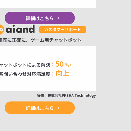
詳細はこちら
即座に正確に、ゲーム用チャットボット
50
ャットボットによる解決：
%+
向上
客問い合わせ対応満足度：
提供：株式会社PKSHA Technology
詳細はこちら