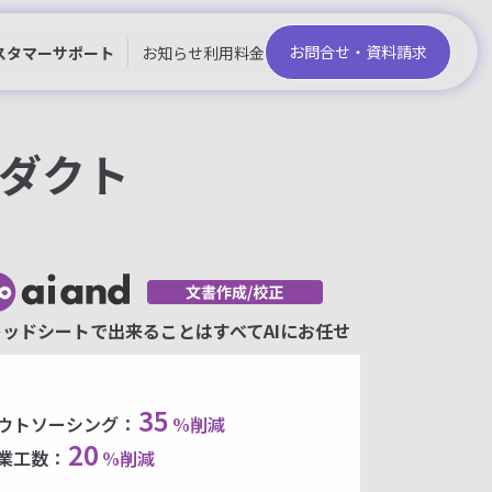
お問合せ・資料請求
スタマーサポート
お知らせ
利用料金
ロダクト
ッドシートで出来ることはすべてAIにお任せ
35
ウトソーシング：
%削減
20
業工数：
%削減