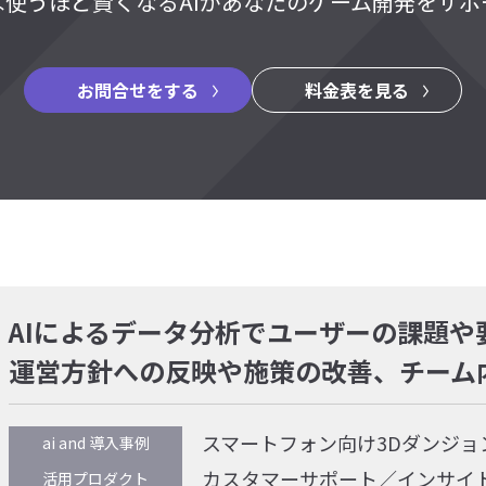
ば使うほど賢くなるAIがあなたのゲーム開発をサポ
お問合せをする
料金表を見る
AIによるデータ分析でユーザーの課題や
運営方針への反映や施策の改善、チーム
スマートフォン向け3Dダンジョン
ai and 導入事例
カスタマーサポート／インサイ
活用プロダクト