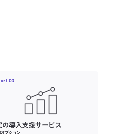
ort 03
実の導入支援サービス
償オプション