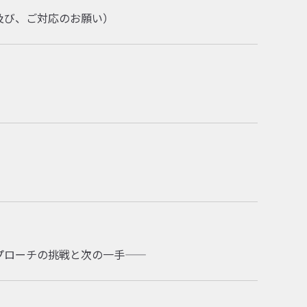
（及び、ご対応のお願い）
プローチの挑戦と次の一手――