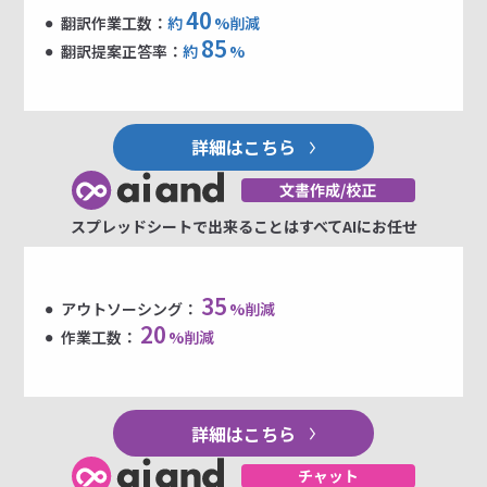
40
翻訳作業工数：
約
%削減
85
翻訳提案正答率：
約
%
詳細はこちら
スプレッドシートで出来ることはすべてAIにお任せ
35
アウトソーシング：
%削減
20
作業工数：
%削減
詳細はこちら