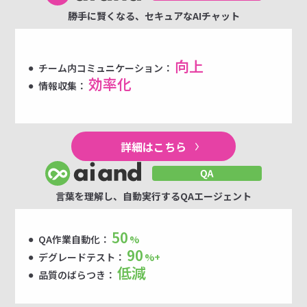
勝手に賢くなる、セキュアなAIチャット
向上
チーム内コミュニケーション：
効率化
情報収集：
詳細はこちら
言葉を理解し、自動実行するQAエージェント
50
QA作業自動化：
%
90
デグレードテスト：
%+
低減
品質のばらつき：