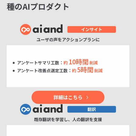
種のAIプロダクト
ユーザの声をアクションプランに
10時間
アンケートサマリ工数：
約
削減
5時間
アンケート改善点選定工数：
約
削減
詳細はこちら
既存翻訳を学習し、人の翻訳を支援